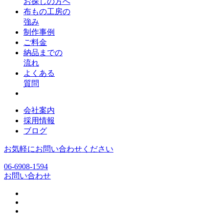
お探しの方へ
布もの工房の
強み
制作事例
ご料金
納品までの
流れ
よくある
質問
会社案内
採用情報
ブログ
お気軽にお問い合わせください
06-6908-1594
お問い合わせ