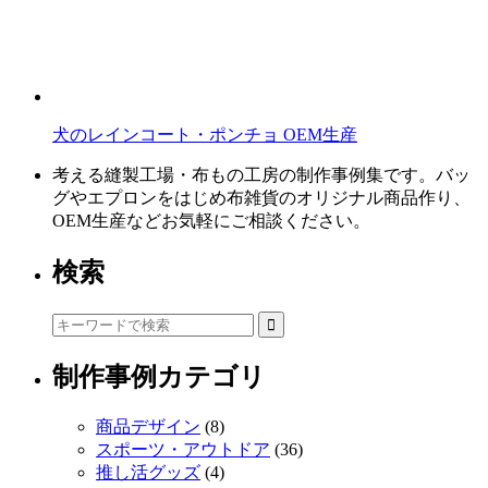
犬のレインコート・ポンチョ OEM生産
考える縫製工場・布もの工房の制作事例集です。バッ
グやエプロンをはじめ布雑貨のオリジナル商品作り、
OEM生産などお気軽にご相談ください。
検索
制作事例カテゴリ
商品デザイン
(8)
スポーツ・アウトドア
(36)
推し活グッズ
(4)