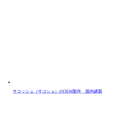
サコッシュ（サコシュ）のOEM製作 国内縫製