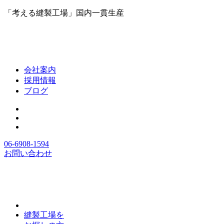
「考える縫製工場」国内一貫生産
会社案内
採用情報
ブログ
06-6908-1594
お問い合わせ
縫製工場を