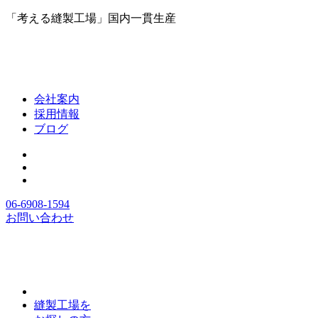
「考える縫製工場」国内一貫生産
会社案内
採用情報
ブログ
06-6908-1594
お問い合わせ
縫製工場を