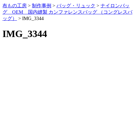
布もの工房
>
制作事例
>
バッグ・リュック
>
ナイロンバッ
グ OEM 国内縫製 カンファレンスバッグ （コングレスバ
ッグ）
>
IMG_3344
IMG_3344