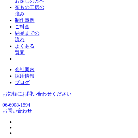
お探しの方へ
布もの工房の
強み
制作事例
ご料金
納品までの
流れ
よくある
質問
会社案内
採用情報
ブログ
お気軽にお問い合わせください
06-6908-1594
お問い合わせ