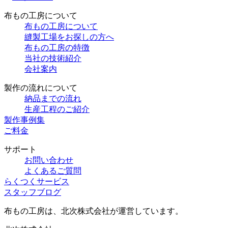
布もの工房について
布もの工房について
縫製工場をお探しの方へ
布もの工房の特徴
当社の技術紹介
会社案内
製作の流れについて
納品までの流れ
生産工程のご紹介
製作事例集
ご料金
サポート
お問い合わせ
よくあるご質問
らくつくサービス
スタッフブログ
布もの工房は、北次株式会社が運営しています。