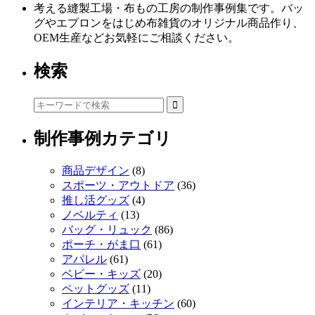
考える縫製工場・布もの工房の制作事例集です。バッ
グやエプロンをはじめ布雑貨のオリジナル商品作り、
OEM生産などお気軽にご相談ください。
検索
制作事例カテゴリ
商品デザイン
(8)
スポーツ・アウトドア
(36)
推し活グッズ
(4)
ノベルティ
(13)
バッグ・リュック
(86)
ポーチ・がま口
(61)
アパレル
(61)
ベビー・キッズ
(20)
ペットグッズ
(11)
インテリア・キッチン
(60)