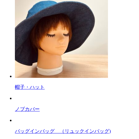
帽子・ハット
ノブカバー
バッグインバッグ （リュックインバッグ)