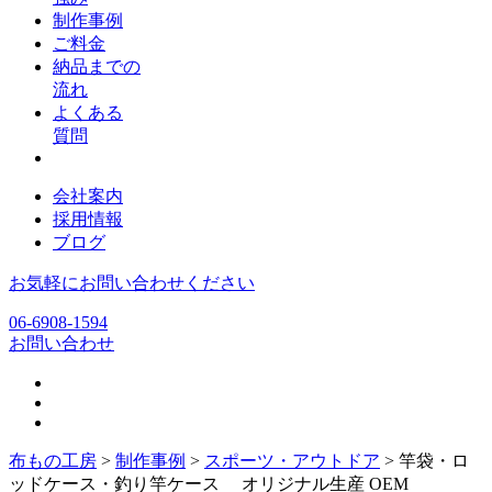
制作事例
ご料金
納品までの
流れ
よくある
質問
会社案内
採用情報
ブログ
お気軽にお問い合わせください
06-6908-1594
お問い合わせ
布もの工房
>
制作事例
>
スポーツ・アウトドア
>
竿袋・ロ
ッドケース・釣り竿ケース オリジナル生産 OEM