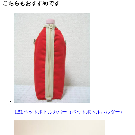
こちらもおすすめです
記
事
へ
の
リ
ン
ク
1.5Lペットボトルカバー（ペットボトルホルダー）