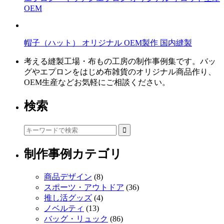
OEM
ク
帽子（ハット） オリジナル OEM製作 国内縫製
考える縫製工場・布もの工房の制作事例集です。バッ
グやエプロンをはじめ布雑貨のオリジナル商品作り、
OEM生産などお気軽にご相談ください。
検索
制作事例カテゴリ
商品デザイン
(8)
スポーツ・アウトドア
(36)
推し活グッズ
(4)
ノベルティ
(13)
バッグ・リュック
(86)