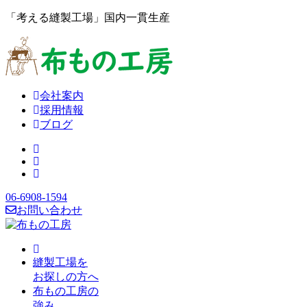
「考える縫製工場」国内一貫生産
会社案内
採用情報
ブログ
06-6908-1594
お問い合わせ
縫製工場を
お探しの方へ
布もの工房の
強み