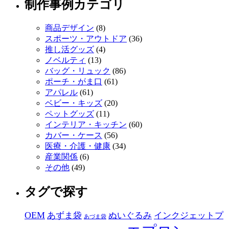
制作事例カテゴリ
商品デザイン
(8)
スポーツ・アウトドア
(36)
推し活グッズ
(4)
ノベルティ
(13)
バッグ・リュック
(86)
ポーチ・がま口
(61)
アパレル
(61)
ベビー・キッズ
(20)
ペットグッズ
(11)
インテリア・キッチン
(60)
カバー・ケース
(56)
医療・介護・健康
(34)
産業関係
(6)
その他
(49)
タグで探す
OEM
あずま袋
ぬいぐるみ
インクジェットプ
あづま袋