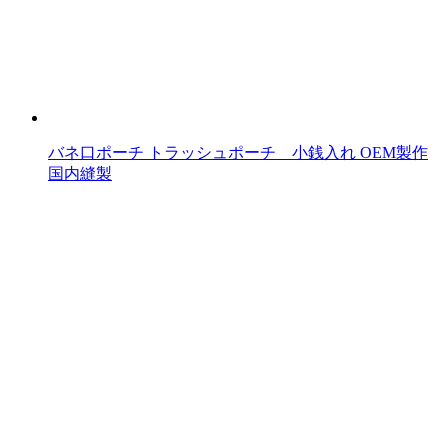
バネ口ポーチ トラッシュポーチ 小銭入れ OEM製作
国内縫製