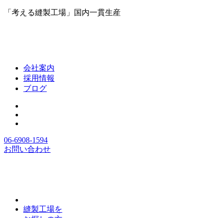
「考える縫製工場」国内一貫生産
会社案内
採用情報
ブログ
06-6908-1594
お問い合わせ
縫製工場を