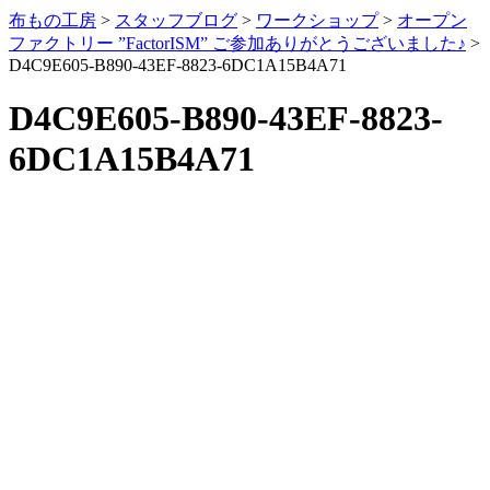
布もの工房
>
スタッフブログ
>
ワークショップ
>
オープン
ファクトリー ”FactorISM” ご参加ありがとうございました♪
>
D4C9E605-B890-43EF-8823-6DC1A15B4A71
D4C9E605-B890-43EF-8823-
6DC1A15B4A71