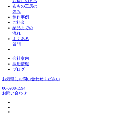
お探しの方へ
布もの工房の
強み
制作事例
ご料金
納品までの
流れ
よくある
質問
会社案内
採用情報
ブログ
お気軽にお問い合わせください
06-6908-1594
お問い合わせ