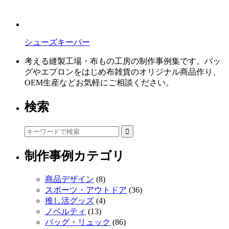
シューズキーパー
考える縫製工場・布もの工房の制作事例集です。バッ
グやエプロンをはじめ布雑貨のオリジナル商品作り、
OEM生産などお気軽にご相談ください。
検索
制作事例カテゴリ
商品デザイン
(8)
スポーツ・アウトドア
(36)
推し活グッズ
(4)
ノベルティ
(13)
バッグ・リュック
(86)