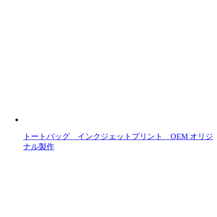
トートバッグ インクジェットプリント OEM オリジ
ナル製作