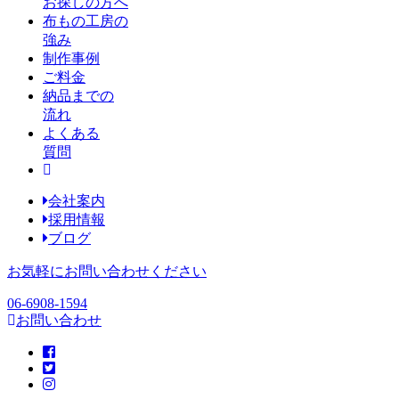
お探しの方へ
布もの工房の
強み
制作事例
ご料金
納品までの
流れ
よくある
質問
会社案内
採用情報
ブログ
お気軽にお問い合わせください
06-6908-1594
お問い合わせ