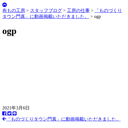
布もの工房
>
スタッフブログ
>
工房の仕事
>
「ものづくり
タウン門真」に動画掲載いただきました。
>
ogp
ogp
2021年3月6日
「ものづくりタウン門真」に動画掲載いただきました。
前