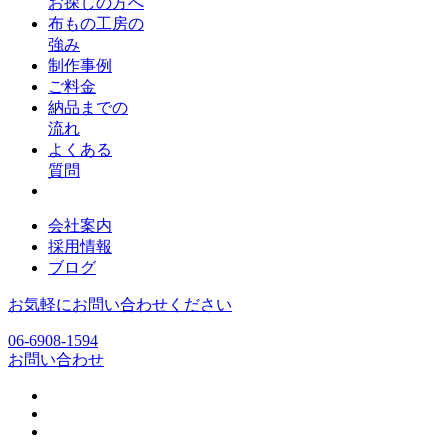
お探しの方へ
布もの工房の
強み
制作事例
ご料金
納品までの
流れ
よくある
質問
会社案内
採用情報
ブログ
お気軽にお問い合わせください
06-6908-1594
お問い合わせ