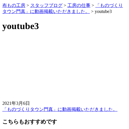
布もの工房
>
スタッフブログ
>
工房の仕事
>
「ものづくり
タウン門真」に動画掲載いただきました。
>
youtube3
youtube3
2021年3月6日
「ものづくりタウン門真」に動画掲載いただきました。
前
後
こちらもおすすめです