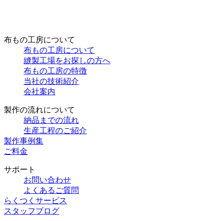
布もの工房について
布もの工房について
縫製工場をお探しの方へ
布もの工房の特徴
当社の技術紹介
会社案内
製作の流れについて
納品までの流れ
生産工程のご紹介
製作事例集
ご料金
サポート
お問い合わせ
よくあるご質問
らくつくサービス
スタッフブログ