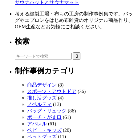
サウナハットとサウナマット
考える縫製工場・布もの工房の制作事例集です。バッ
グやエプロンをはじめ布雑貨のオリジナル商品作り、
OEM生産などお気軽にご相談ください。
検索
制作事例カテゴリ
商品デザイン
(8)
スポーツ・アウトドア
(36)
推し活グッズ
(4)
ノベルティ
(13)
バッグ・リュック
(86)
ポーチ・がま口
(61)
アパレル
(61)
ベビー・キッズ
(20)
ペットグッズ
(11)