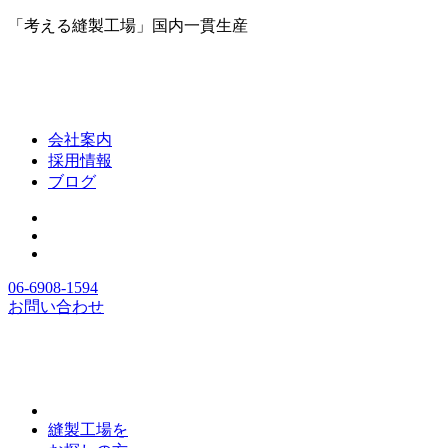
「考える縫製工場」国内一貫生産
会社案内
採用情報
ブログ
06-6908-1594
お問い合わせ
縫製工場を