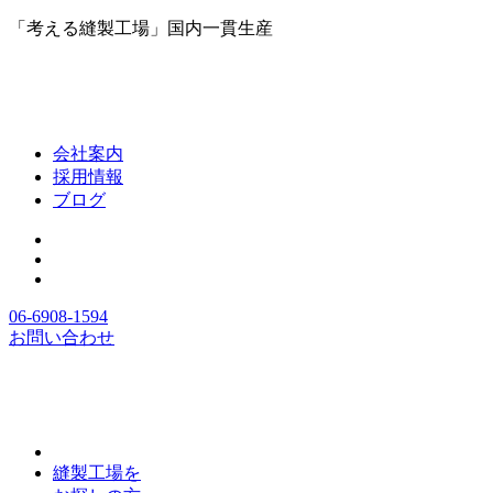
「考える縫製工場」国内一貫生産
会社案内
採用情報
ブログ
06-6908-1594
お問い合わせ
縫製工場を