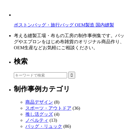
ボストンバッグ・旅行バッグ OEM製造 国内縫製
考える縫製工場・布もの工房の制作事例集です。バッ
グやエプロンをはじめ布雑貨のオリジナル商品作り、
OEM生産などお気軽にご相談ください。
検索
制作事例カテゴリ
商品デザイン
(8)
スポーツ・アウトドア
(36)
推し活グッズ
(4)
ノベルティ
(13)
バッグ・リュック
(86)