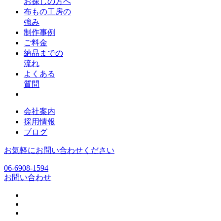
お探しの方へ
布もの工房の
強み
制作事例
ご料金
納品までの
流れ
よくある
質問
会社案内
採用情報
ブログ
お気軽にお問い合わせください
06-6908-1594
お問い合わせ